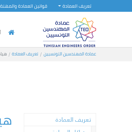
تعريف العمادة
قوانين العمادة والمهنة
أ
Skip to main conten
You are here:
عمادة المهندسين التونسيين
تعريف العمادة
هياك
هيا
تعريف العمادة
(current)