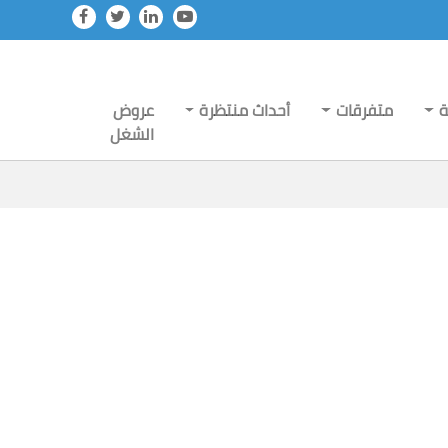
ة
متفرقات
أحداث منتظرة
عروض
الشغل