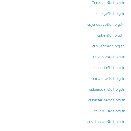
Cr.nabeul@oit.org.tn
cr.beja@oit.org.tn
cr.jendouba@oit.org.tn
cr.kef@oit.org.tn
cr.siliana@oit.org.tn
cr.sousse@oit.org.tn
cr.monastir@oit.org.tn
cr.mahdia@oit.org.tn
cr.kairouan@oit.org.tn
cr.kasserine@oit.org.tn
cr.kebilli@oit.org.tn
cr.sidibouzid@oit.org.tn