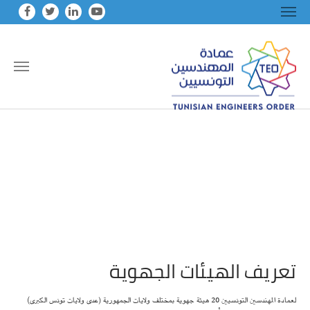
Skip to main conten
تعريف الهيئات الجهوية
لعمادة المهندسين التونسيين 20 هيئة جهوية بمختلف ولايات الجمهورية (عدى ولايات تونس الكبرى)