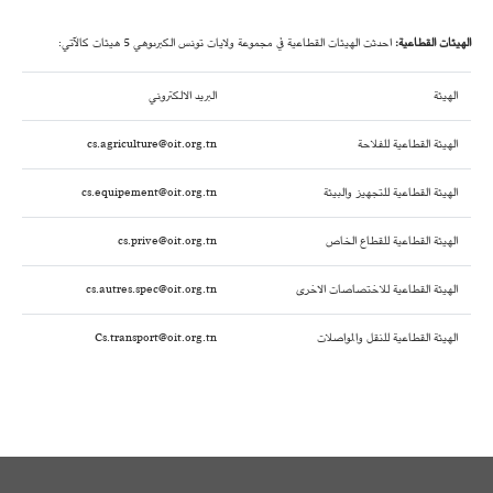
الهيئات القطاعية:
احدثت الهيئات القطاعية في مجموعة ولايات تونس الكبرىوهي 5 هيئات كالآتي:
الهيئة
البريد الالكتروني
الهيئة القطاعية للفلاحة
cs.agriculture@oit.org.tn
الهيئة القطاعية للتجهيز والبيئة
cs.equipement@oit.org.tn
الهيئة القطاعية للقطاع الخاص
cs.prive@oit.org.tn
الهيئة القطاعية للاختصاصات الاخرى
cs.autres.spec@oit.org.tn
الهيئة القطاعية للنقل والمواصلات
Cs.transport@oit.org.tn