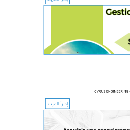
CYRUS ENGINEERING organ