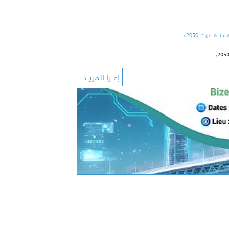
ية بنزرت 2050
…