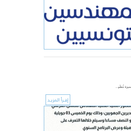
مميزة تُنظّم