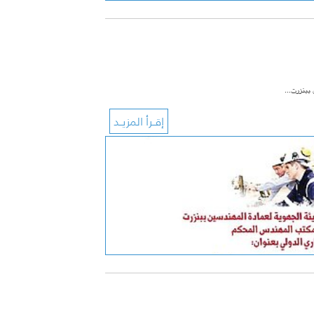
ين ببنزرت