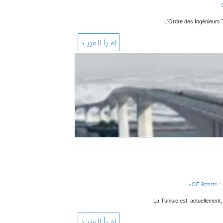
L'Ordre des Ingénieurs 
OIT Bizerte :
La Tunisie est, actuellemen