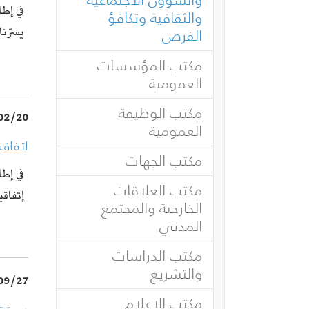
في إطا
والثقافية وتكافؤ
يسرّنا
(current)
الفرص
مكتب المؤسسات
العمومية
مكتب الوظيفة
02/20
العمومية
اتفاقي
مكتب الجهات
في إطا
مكتب العلاقات
إتفاق
الخارجية والمجتمع
المدني
مكتب الدراسات
والتشريع
09/27
مكتب الإعلام