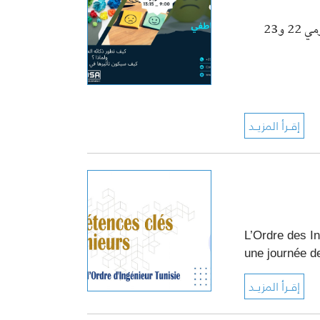
دعوة للمشاركة في دورة تكوينية في المهارات الذاتية لفائدة والمهندسين وذلك يومي 22 و23
L’Ordre des In
une journée 