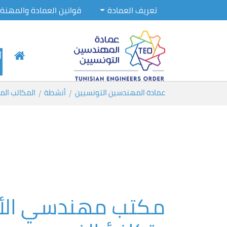
تعريف العمادة
قوانين العمادة والمهنة
أ
Skip to main conten
You are here:
عمادة المهندسين التونسيين
أنشطة
المكاتب الم
مكتب مهندسي الأصن