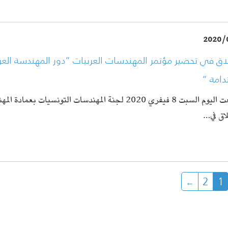
2020/
اق في تحضير مؤتمر المهندسات العربيات “دور المهندسة العرب
دامة “
إجتمعت اليوم السبت 8 فيفري 2020 لجنة المهندسات التونسيات بع
لاق في…
2
1