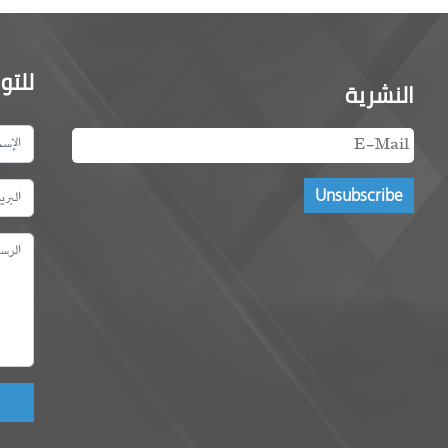
للتو
النشرية