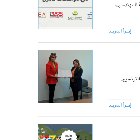
ة للمهندسين،
لتونسيين