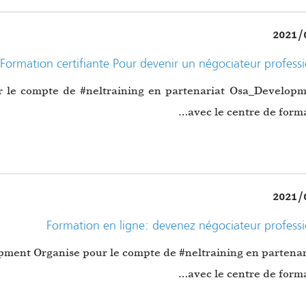
2021/
Formation certifiante Pour devenir un négociateur profess
neltraining
en partenariat
Organise pour le compte de #
Osa_Developm
avec le centre de forma
2021/
Formation en ligne: devenez négociateur profess
pment Organise pour le compte de #neltraining en partenar
avec le centre de forma