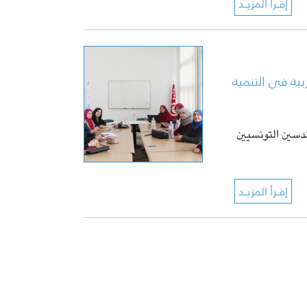
ية في التنمية
مادة المهندسين التونسيين