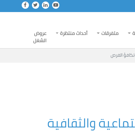
ة
متفرقات
أحداث منتظرة
عروض
الشغل
تكافؤ الفرص
ماعية والثقافية