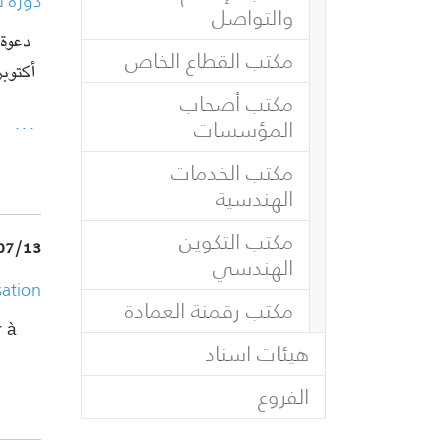
دورة ت
والتواصل
مكتب القطاع الخاص
أكتوبر 022
مكتب أصحاب
…
المؤسسات
مكتب الخدمات
الهندسية
مكتب التكوين
07/13
الهندسي
sation
مكتب رقمنة العمادة
r à
هيئات اسناد
الفروع