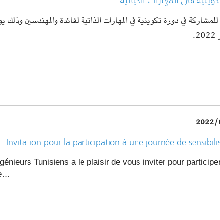
كوينية في المهارات الحياتية
2.
2022/
Invitation pour la participation à une journée de sensibili
génieurs Tunisiens a le plaisir de vous inviter pour participe
de…