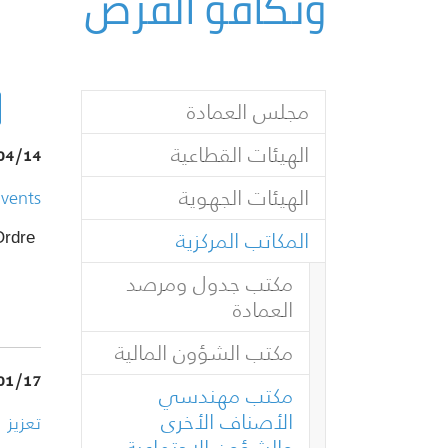
وتكافؤ الفرص
مجلس العمادة
الهيئات القطاعية
04/14
الهيئات الجهوية
Events
المكاتب المركزية
Ordre
مكتب جدول ومرصد
العمادة
مكتب الشؤون المالية
01/17
مكتب مهندسي
الأصناف الأخرى
تعزيز 
والشؤون الاجتماعية