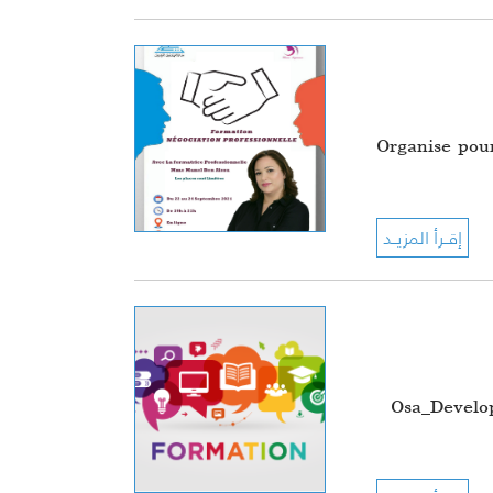
#Osa_Develo