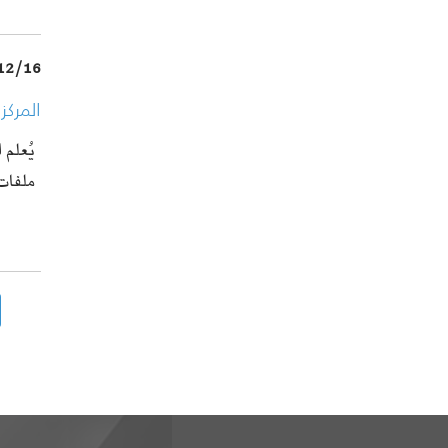
12/16
المرك
يُعلم 
ملفا