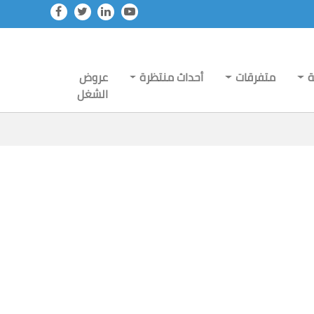
ة
متفرقات
أحداث منتظرة
عروض
الشغل