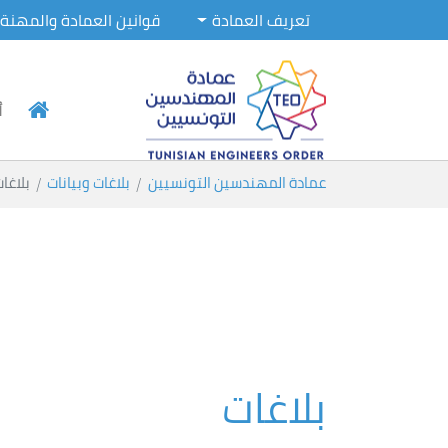
تعريف العمادة
قوانين العمادة والمهنة
أ
Skip to main conten
You are here:
عمادة المهندسين التونسيين
بلاغات وبيانات
بلاغا
بلاغات