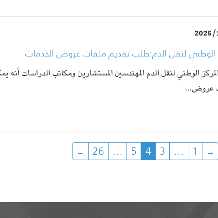
2025/
ز الوطني لنقل الدم:طلب تقديم ملفات عروض الخدمات
المركز الوطني لنقل الدم المهندسين المستشارين ومكاتب الدراسات أنه يم
ت عروض…
26
…
5
4
3
…
1