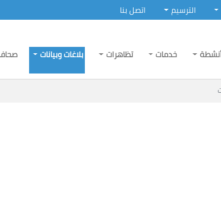
الترسيم
اتصل بنا
نشطة
خدمات
تظاهرات
بلاغات وبيانات
صحاف
ت