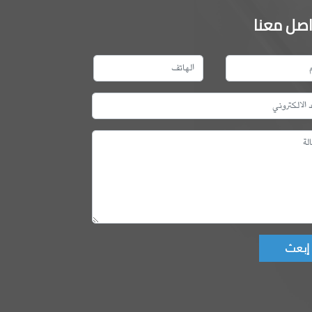
اصل معنا
Don't fill this fie