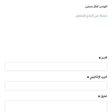
المهندس كمال سحنون
نسخة من البلاغ للتحميل
الاسم *
البريد الإلكتروني *
تعليق *