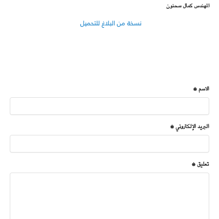
المهندس كمال سحنون
نسخة من البلاغ للتحميل
الاسم *
البريد الإلكتروني *
تعليق *