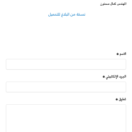
المهندس كمال سحنون
نسخة من البلاغ للتحميل
الاسم *
البريد الإلكتروني *
تعليق *