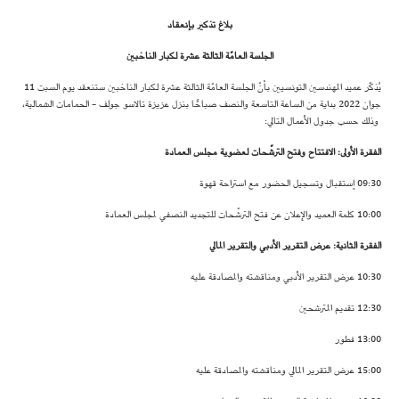
بلاغ تذكير بإنعقاد
الجلسة العامّة الثالثة عشرة لكبار الناخبين
يُذكّر عميد المهندسين التونسيين بأنّ الجلسة العامّة الثالثة عشرة لكبار الناخبين ستنعقد يوم السبت 11
جوان 2022 بداية من الساعة التاسعة والنصف صباحًا بنزل عزيزة تالاسو جولف - الحمامات الشمالية،
وذلك حسب جدول الأعمال التالي:
الفقرة الأولى: الافتتاح وفتح الترشّحات لعضوية مجلس العمادة
09:30 إستقبال وتسجيل الحضور مع استراحة قهوة
10:00 كلمة العميد والإعلان عن فتح الترشّحات للتجديد النصفي لمجلس العمادة
الفقرة الثانية: عرض التقرير الأدبي والتقرير المالي
10:30 عرض التقرير الأدبي ومناقشته والمصادقة عليه
12:30 تقديم المترشحين
13:00 فطور
15:00 عرض التقرير المالي ومناقشته والمصادقة عليه