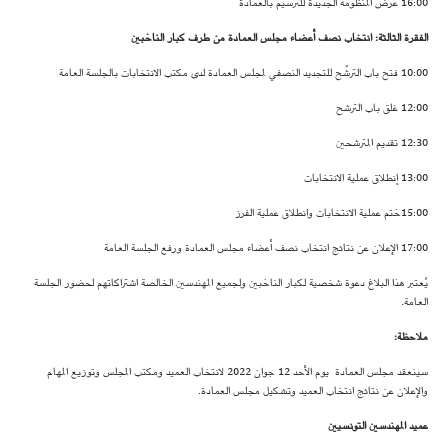
16:00 عرض المنظومة الجديدة للترسيم بالعمادة
الفقرة الثالثة: انتخاب نصف أعضاء مجلس العمادة من طرف كبار الناخبين
10:00 فتح باب الترشّح للتجديد النصفي لمجلس العمادة لدى مكتب الانتخابات بالجلسة العامة
12:00 غلق باب الترشح
12:30 تقديم المترشحين
13:00 إنطلاق عملية الانتخابات
15:00ختم عملية الانتخابات وانطلاق عملية الفرز
17:00 الإعلان عن نتائج انتخاب نصف أعضاء مجلس العمادة ورفع الجلسة العامة
يُعتبر هذا البلاغ دعوة شخصية لكبار الناخبين ولجميع المهندسين الخالصة اشتراكاتهم لحضور الجلسة
العامة.
ملاحظة:
سينعقد مجلس العمادة يوم الأحد 12 جوان 2022 لانتخاب العميد ومكتب المجلس وتوزيع المهام
والإعلان عن نتائج انتخاب العميد وتشكيل مجلس العمادة.
عميد المهندسين التونسيين