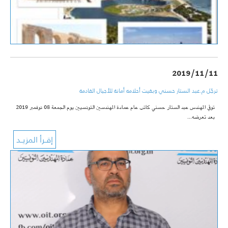
2019/11/11
ترجّل م.عبد الستار حسني وبقيت أحلامه أمانة للأجيال القادمة
توفي المهندس عبد الستار حسني كاتب عام عمادة المهندسين التونسيين يوم الجمعة 08 نوفمبر 2019
بعد تعرضه…