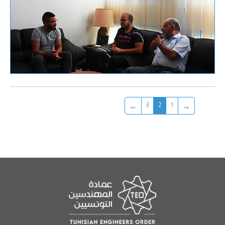
3
2
1