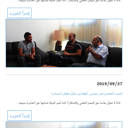
لماذا لا تعوّل بلادنا على البحث العلمي والابتكار؟ لماذا تُجبر الدولة شبابها على المغادرة نتيجة…
2019/09/27
البحث العلمي في تونس: القوانين تكبّل عقول الشباب!
لماذا لا تعوّل بلادنا على البحث العلمي والابتكار؟ لماذا تُجبر الدولة شبابها على المغادرة نتيجة…