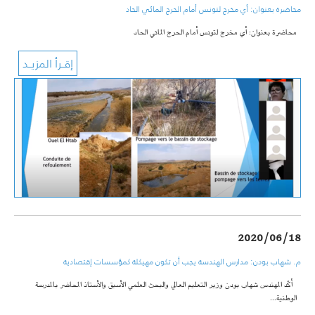
محاضرة بعنوان: أي مخرج لتونس أمام الحرج المائي الحاد
محاضرة بعنوان: أي مخرج لتونس أمام الحرج المائي الحاد
2020/06/18
م. شهاب بودن: مدارس الهندسة يجب أن تكون مهيكلة كمؤسسات إقتصادية
أكّد المهندس شهاب بودن وزير التعليم العالي والبحث العلمي الأسبق والأستاذ المحاضر بالمدرسة
الوطنية…