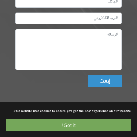
Don't fill this field!
عمادة المهندسين التونسيين، ©
This website uses cookies to ensure you get the best experience on our website.
جميع الحقوق محفوظة 2021 |
تصميم و تطوير الموقع من قبل
Got it!