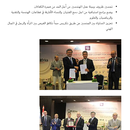
تحسين ظروف وبيئة عمل المهندسين من أجل الحد من هجرة الكفاءات
وضع برامج استباقية من اجل دمج الفتيات والنساء الأفارقة في قطاعات: الهندسة والتقنية
والرياضيات والعلوم
تعزيز المساواة بين الجنسين عن طريق تكريس مبدأ تكافؤ الفرص بين المرأة والرجل في المجال
المهني