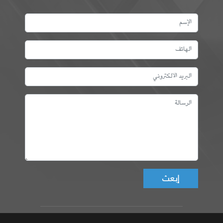
Don't fill this field!
عمادة المهندسين التونسيين، ©