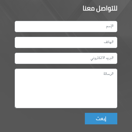
للتواصل معنا
Don't fill this field!