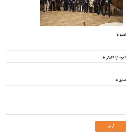
الاسم *
البريد الإلكتروني *
تعليق *