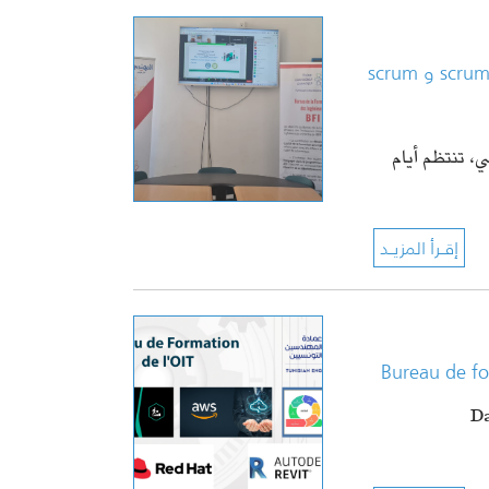
مكتب التكوين الهندسي: إنطلاق الدورة التكوينية الثالثة في scrum Master و scrum
ي، تنتظم أيام
Bureau de fo
Da