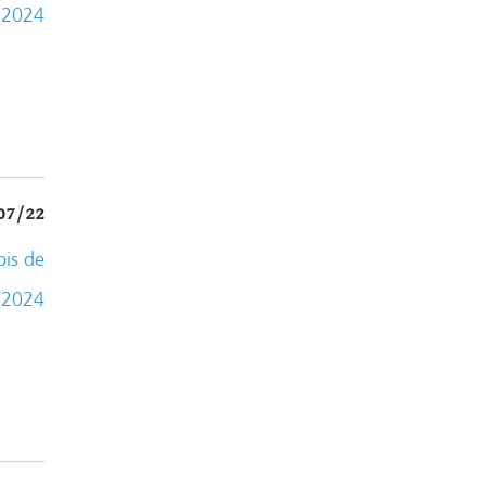
 2024
07/22
ois de
t 2024