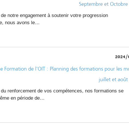
Septembre et Octobre
 de notre engagement à soutenir votre progression
le, nous avons le…
2024/
e Formation de l'OIT : Planning des formations pour les m
juillet et aoû
 du renforcement de vos compétences, nos formations se
même en période de…