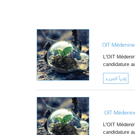
OIT Médenine: 
L'
OIT Médeni
candidature 
OIT Médenine:
L'
OIT Médeni
candidature 