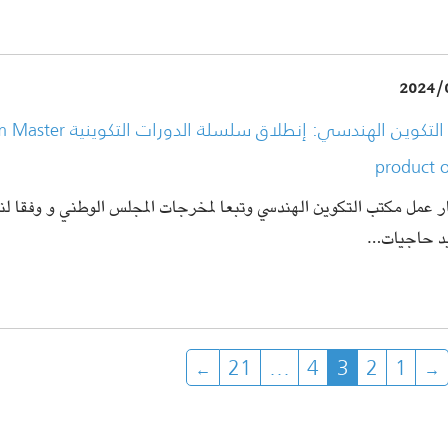
2024/
product 
ر عمل مكتب التكوين الهندسي وتبعا لمخرجات المجلس الوطني و وفقا لنت
يد حاجيات
21
…
4
3
2
1