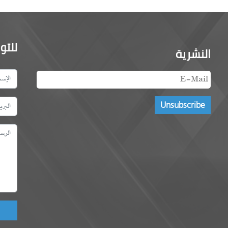
للتو
النشرية