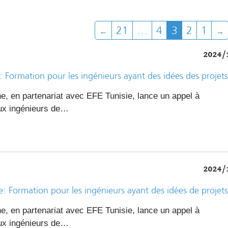
21
…
4
3
2
1
2024/
Formation pour les ingénieurs ayant des idées des projets
ne
, en partenariat avec
EFE Tunisie
, lance un appel à
aux
ingénieurs de…
2024/
 Formation pour les ingénieurs ayant des idées de projets
ne
, en partenariat avec
EFE Tunisie
, lance un appel à
aux
ingénieurs de…