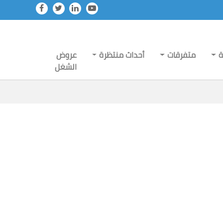
ة
متفرقات
أحداث منتظرة
عروض
الشغل