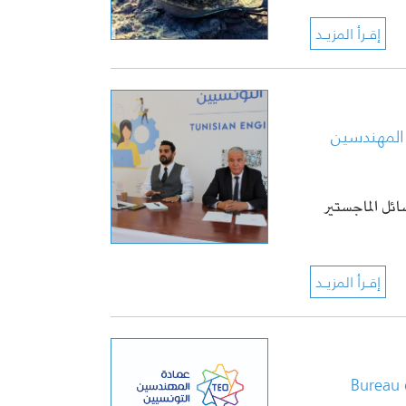
المهندسين
 12 سبتمبر 2024، مناقشات رسائل الماجستير
Bureau 