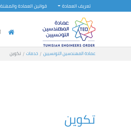
تعريف العمادة
قوانين العمادة والمهنة
أ
Skip to main conten
You are here:
عمادة المهندسين التونسيين
خدمات
تكوين
تكوين