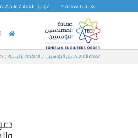
تعريف العمادة
قوانين العمادة والمهنة
أ
Skip to main conten
You are here:
عمادة المهندسين التونسيين
الصفحة الرئيسية
تف
دعو
وال