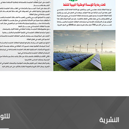
للتو
النشرية