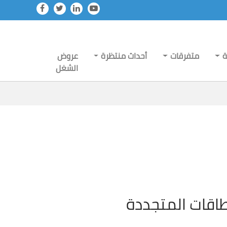
ة
متفرقات
أحداث منتظرة
عروض
الشغل
اقات المتجددة