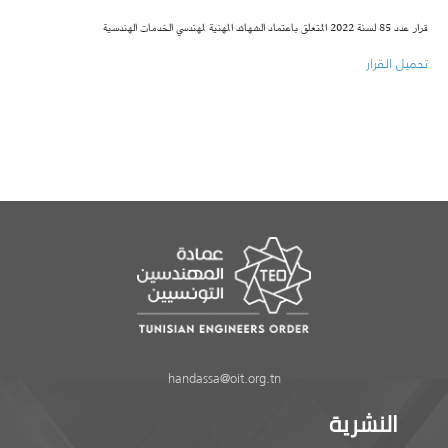
قرار عدد 85 لسنة 2022 المتعلق باعتماد الشهائد المهنية لمهندسي الخدمات الهندسية
تحميل القرار
handassa@oit.org.tn
النشرية