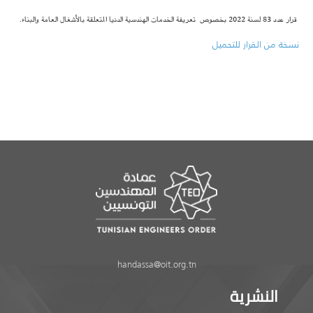
قرار عدد 83 لسنة 2022 بخصوص تعريفة الخدمات الهندسية الدنيا المتعلقة بالأشغال العامة والبناء.
نسخة من القرار للتحميل
handassa@oit.org.tn
النشرية