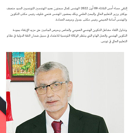
إلتقى مساء أمس الثلاثاء 09 أوت 2022 المهندس كمال سحنون عميد المهندسين التونسيين السيد منصف
بوكثير وزير التعليم العالي والبحث العلمي وذلك بحضور المهندس فتحي شلوف رئيس مكتب التكوين
والمهندس أسامة الشيحي رئيس مكتب جدول ومرصد العمادة.
وتناول اللقاء مشاغل التكوين الهندسي العمومي والخاص وحرص الجانبين على مزيد الإرتقاء بجودة
التكوين الهندسي والعمل الهام الذي ينتظر الوكالة التونسية للاعتماد في سبيل ضمان الثقة الدولية في نظام
التعليم العالي في تونس.