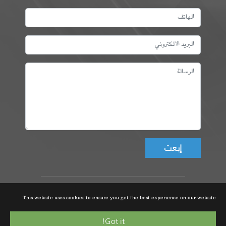
Don't fill this field!
عمادة المهندسين التونسيين، ©
This website uses cookies to ensure you get the best experience on our website.
جميع الحقوق محفوظة 2021 |
تصميم و تطوير الموقع من قبل
Got it!