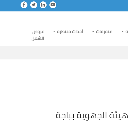
ة
متفرقات
أحداث منتظرة
عروض
الشغل
هيئة الجهوية بباجة