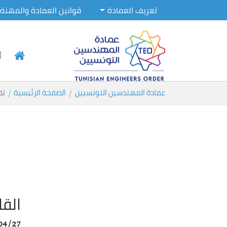
تعريف العمادة
قوانين العمادة والمهنة
أ
Skip to main conten
You are here:
عمادة المهندسين التونسيين
الصفحة الرئيسية
تف
الق
04/27