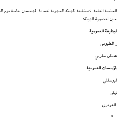
حين لعضوية الهيئة:
لوظيفة العمومية
الطبوبي
دنان مغربي
لمؤسسات العمومية
بوسالمي
كوكي
العزيزي