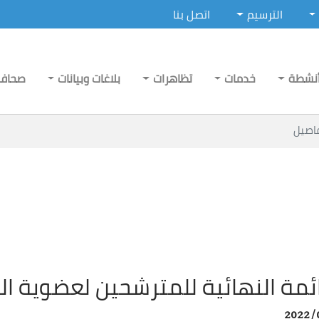
الترسيم
اتصل بنا
نشطة
خدمات
تظاهرات
بلاغات وبيانات
صحاف
اصيل
ائمة النهائية للمترشحين لعضوية ال
2022/