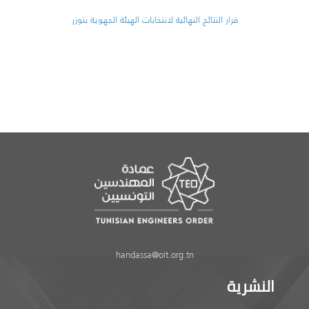
قرار النتائج النهائية لانتخابات الهيئة الجهوية بتوزر
handassa@oit.org.tn
النشرية