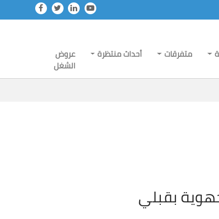
ة
متفرقات
أحداث منتظرة
عروض
الشغل
الجهوية بقبلي