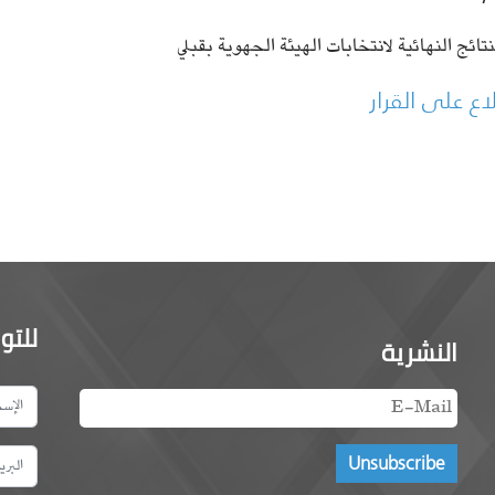
نتائج النهائية لانتخابات الهيئة الجهوية بقبلي
اع على القرار
للتو
النشرية