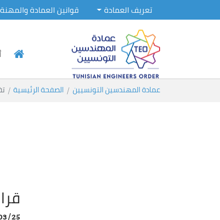
تعريف العمادة
قوانين العمادة والمهنة
أ
Skip to main conten
You are here:
عمادة المهندسين التونسيين
الصفحة الرئيسية
تف
قرار
03/25