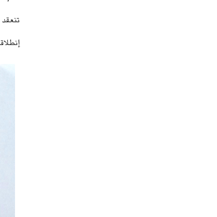
تنعقد ا
إنطلاقا من الساعة 10:00 صباحًا ب