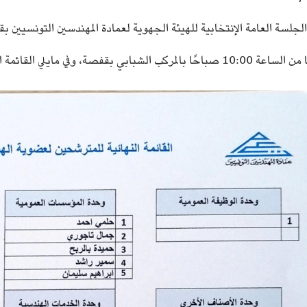
لجلسة العامة الإنتخابية للهيئة الجهوية لعمادة المهندسين التونسيين بقفص
المركب الشبابي بقفصة، وفي مايلي القائمة النهائية للمترشحين: