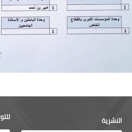
للتو
النشرية