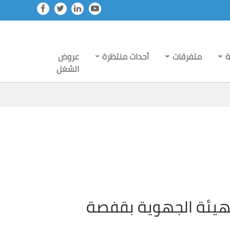
ة
متفرقات
أحداث منتظرة
عروض
الشغل
لهيئة الجهوية بقفصة