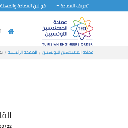
تعريف العمادة
قوانين العمادة والمهنة
أ
Skip to main conten
You are here:
عمادة المهندسين التونسيين
الصفحة الرئيسية
تف
الق
03/22