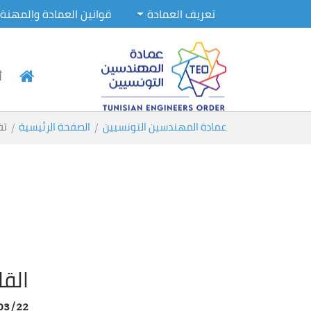
تعريف العمادة
قوانين العمادة والمهنة
أ
Skip to main conten
You are here:
عمادة المهندسين التونسيين
الصفحة الرئيسية
تف
القا
03/22