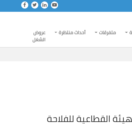
ة
متفرقات
أحداث منتظرة
عروض
الشغل
هيئة القطاعية للفلاحة