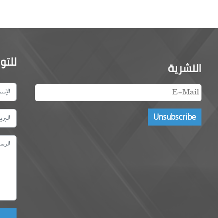
للتو
النشرية