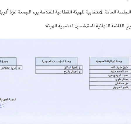
جلسة العامة الانتخابية للهيئة القطاعية للفلاحة يوم الجمعة غرّة أفريل 2022 بمقر العمادة 
يلي القائمة النهائية للمترشحين لعضوية الهيئة: