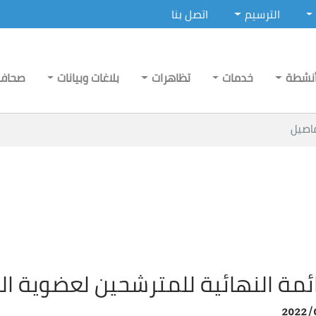
الترسيم
اتصل بنا
نشطة
خدمات
تظاهرات
بلاغات وبيانات
صحاف
اصيل
ئمة النهائية للمترشحين لعضوية ال
2022/