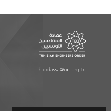
handassa@oit.org.tn