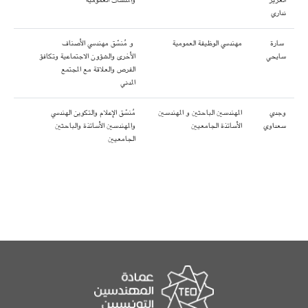
العزيز
والمنشآت العمومية
نداري
سارة
مهندسي الوظيفة العمومية
و مُنسّق مهندسي الأصناف
سايحي
الأخرى والشؤون الاجتماعية وتكافؤ
الفرص والعلاقة مع المجتمع
المدني
وجدي
المهندسين الباحثين و المهندسين
مُنسّق الإعلام والتكوين الهندسي
سعداوي
الأساتذة الجامعيين
والمهندسين الأساتذة والباحثين
الجامعيين