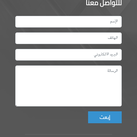
للتواصل معنا
Don't fill this field!