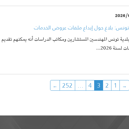
2026/
 تونس: بلاغ حول إيداع ملفات عروض الخدمات
 بلدية تونس المهندسين المستشارين ومكاتب الدراسات أنه يمكنهم تقدي
 لسنة 2026…
252
…
4
3
2
1