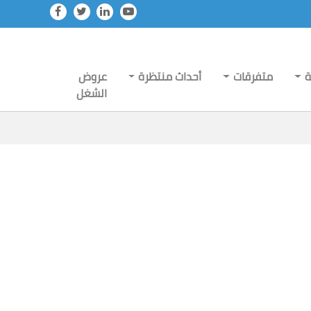
ة
متفرقات
أحداث منتظرة
عروض
الشغل