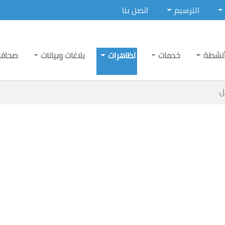
الترسيم
اتصل بنا
نشطة
خدمات
تظاهرات
بلاغات وبيانات
صحاف
ل