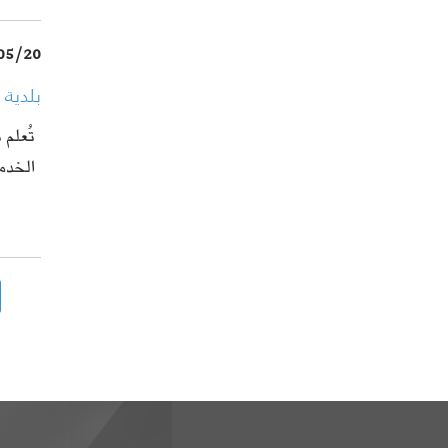
05/20
بلدية
تُعلم
الخدمات