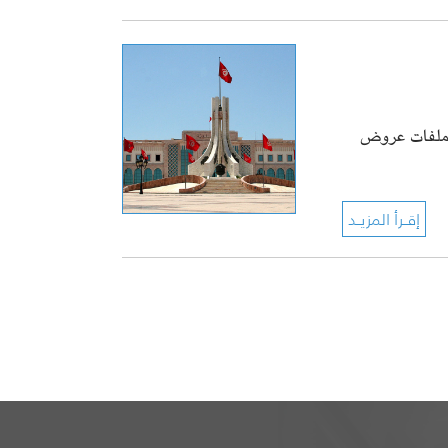
م ملفات عروض