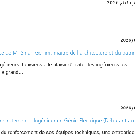
لعام 2026…
2026/
e de Mr Sinan Genim, maître de l’architecture et du patr
génieurs Tunisiens a le plaisir d’inviter les ingénieurs les
t le grand…
2026/
 recrutement – Ingénieur en Génie Électrique (Débutant ac
 du renforcement de ses équipes techniques, une entreprise