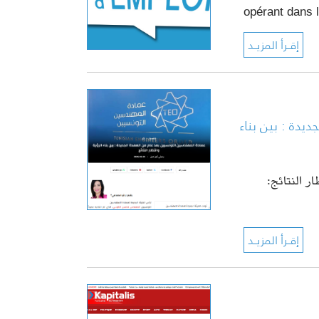
opérant dans 
يدة : بين بناء
ار النتائج: