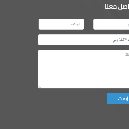
اصل معنا
Don't fill this fie