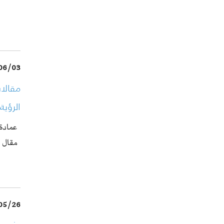
06/03
مقالات
الرؤية 
عمادة 
مقال 
05/26