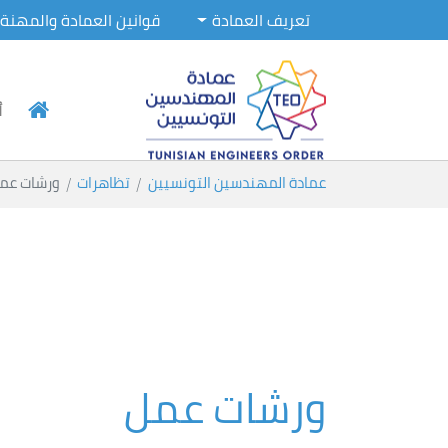
تعريف العمادة
قوانين العمادة والمهنة
أ
Skip to main conten
You are here:
عمادة المهندسين التونسيين
تظاهرات
ورشات عم
ورشات عمل