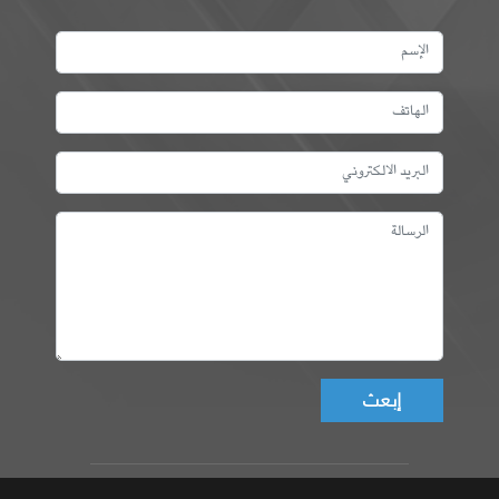
Don't fill this field!
عمادة المهندسين التونسيين، ©