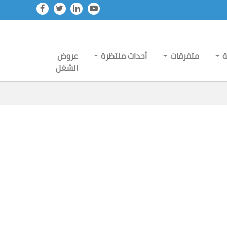
ة
متفرقات
أحداث منتظرة
عروض
الشغل