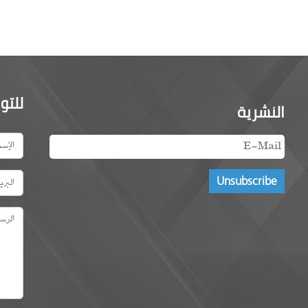
للتو
النشرية