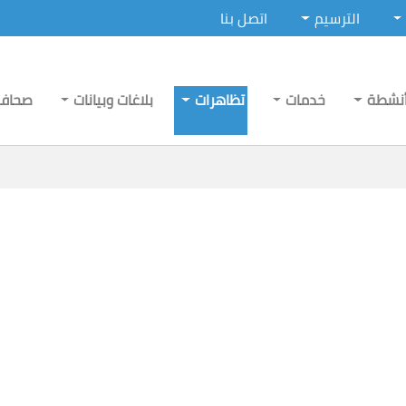
الترسيم
اتصل بنا
نشطة
خدمات
تظاهرات
بلاغات وبيانات
صحاف