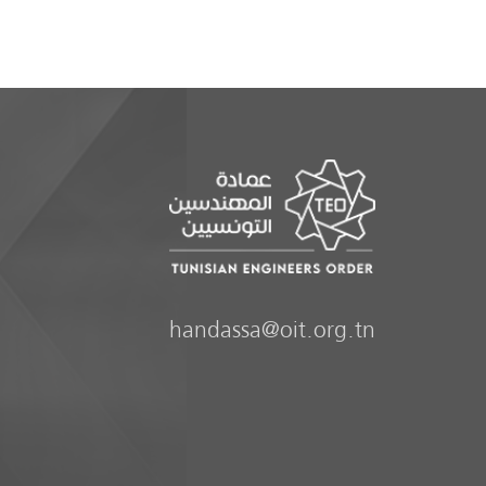
handassa@oit.org.tn