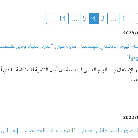
14
…
5
4
3
…
1
2023/
ة اليوم العالمي للهندسة: ندوة حول "ندرة المياه ودور هندسة 
هتها
ر الإحتفال بـ "اليوم العالمي للهندسة من أجل التنمية المستدامة" الذي أ
حدة
2023/
لحضور حلقة نقاش بعنوان: "المؤسسات العمومية... إلى أين 