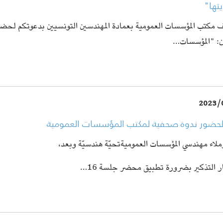
يتها
ف مكتب المؤسسات العمومية بعمادة المهندسين التونسيين بدعوتكم لح
ان: "المؤسسات
2023/
لحضور ندوة صحفية لمكتب المؤسسات العمومية
زملاء مهندسي المؤسسات العمومية
تحيّة هندسيّة وبعد،
ار التذكير بضرورة تطبيق محضر جلسة 16