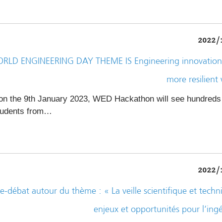
2022/
RLD ENGINEERING DAY THEME IS Engineering innovation 
more resilient
 the 9th January 2023, WED Hackathon will see hundreds
tudents from…
2022/
-débat autour du thème : « La veille scientifique et techn
enjeux et opportunités pour l‘ing