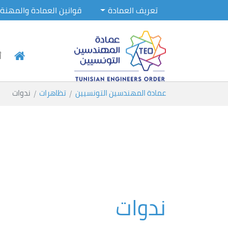
تعريف العمادة
قوانين العمادة والمهنة
أ
Skip to main conten
You are here:
عمادة المهندسين التونسيين
تظاهرات
ندوات
ندوات