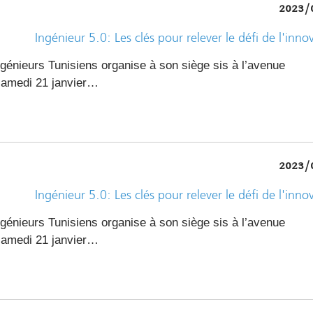
2023/
Ingénieur 5.0: Les clés pour relever le défi de l'inno
génieurs Tunisiens organise à son siège sis à l’avenue
samedi 21 janvier…
2023/
Ingénieur 5.0: Les clés pour relever le défi de l'inno
génieurs Tunisiens organise à son siège sis à l’avenue
samedi 21 janvier…