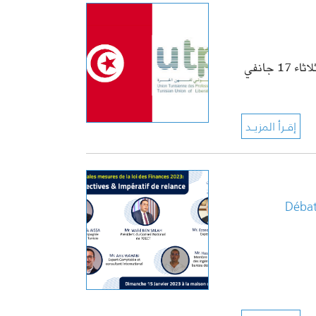
يُنظم الإتحاد التونسي للمهن الحرة ندوة حول قانون المالية 2023 وذلك يوم الثلاثاء 17 جانفي
Débat