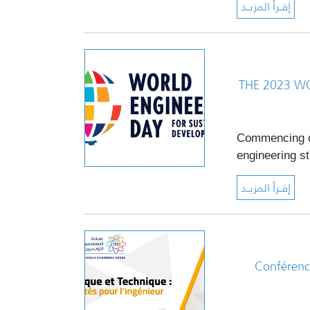
THE 2023 WO
Commencing on
engineering s
Conférence