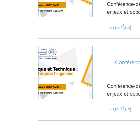
Conférence-déb
enjeux et opp
Conférence
Conférence-déb
enjeux et opp