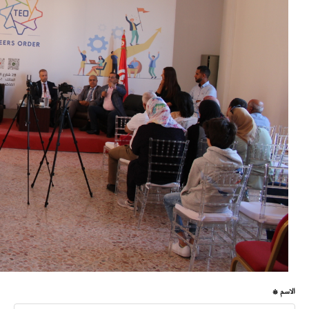
الاسم *