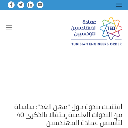
Skip to main conten
اُفتتحت بندوة حول "مهن الغد": سلسلة
من الندوات العلمية إحتفالا بالذكرى 40
لتأسيس عمادة المهندسين