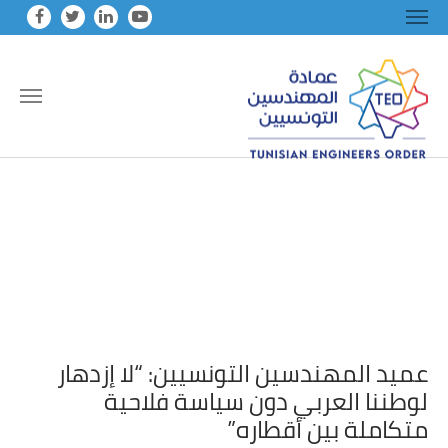
Skip to main conten
عميد المهندسين التونسيين: “لا إزدهار
لوطننا العربي دون سياسة فلاحية
متكاملة بين أقطاره”