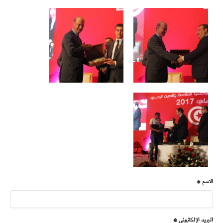
الاسم *
البريد الإلكتروني *