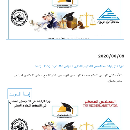
2020/06/08
دورة تكوينية تاسعة في التحكيم التجاري الدولي فئة “ب” وهذا موعدها
يُنظّم مكتب المهندس المحكم بعمادة المهندسين التونسيين بالشراكة مع مجلس المحكمين الدوليين
مكتب شمال…