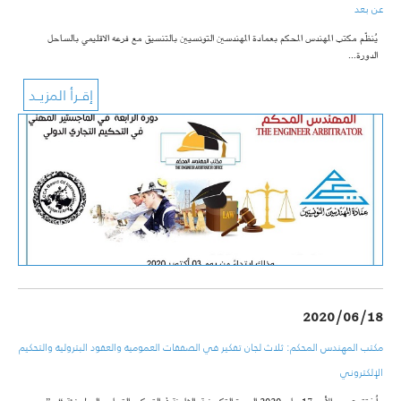
عن بعد
يُنظّم مكتب المهندس المحكم بعمادة المهندسين التونسيين بالتنسيق مع فرعه الاقليمي بالساحل
الدورة…
2020/06/18
مكتب المهندس المحكم: ثلاث لجان تفكير في الصفقات العمومية والعقود البترولية والتحكيم
الإلكتروني