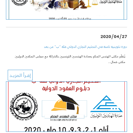
2020/04/27
دورة تكوينية ثامنة في التحكيم التجاري الدولي فئة “ب” عن بعد
يُنظّم مكتب المهندس المحكم بعمادة المهندسين التونسيين بالشراكة مع مجلس المحكمين الدوليين
مكتب شمال…