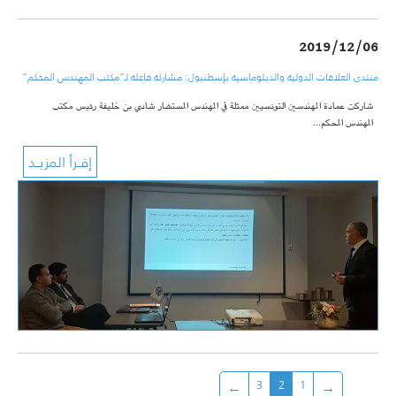
2019/12/06
منتدى العلاقات الدولية والدبلوماسية بإسطنبول: مشاركة فاعلة لـ”مكتب المهندس المحكم”
شاركت عمادة المهندسين التونسيين ممثلة في المهندس المستشار شادي بن خليفة رئيس مكتب
المهندس المحكم…
3
2
1