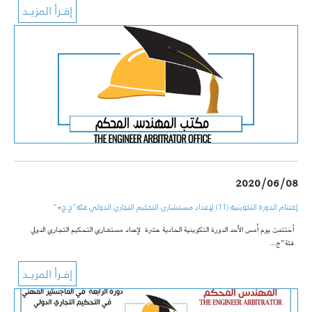
2020/06/08
إختتام الدورة التكوينية (11) لإعداد مستشاري التحكيم التجاري الدولي فئة”ج ج+”
اُختتمت يوم أمس الأحد الدورة التكوينية الحادية عشرة لإعداد مستشاري التحكيم التجاري الدولي
فئة”ج…