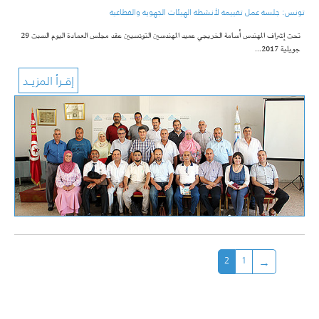
تونس: جلسة عمل تقييمة لأنشطة الهيئات الجهوية والقطاعية
تحت إشراف المهندس أسامة الخريجي عميد المهندسين التونسيين عقد مجلس العمادة اليوم السبت 29
جويلية 2017…
2
1