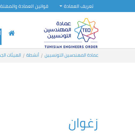
تعريف العمادة
قوانين العمادة والمهنة
أ
Skip to main conten
You are here:
عمادة المهندسين التونسيين
أنشطة
الهيئات الج
زغوان