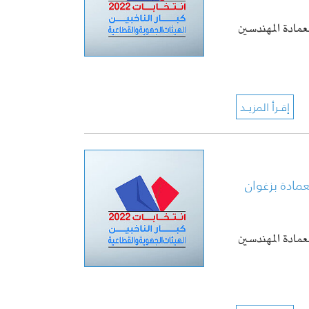
جهويتين لعمادة المهندسين
للعمادة بزغوان
جهويتين لعمادة المهندسين