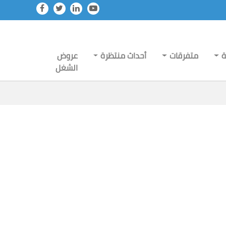
ة
متفرقات
أحداث منتظرة
عروض
الشغل