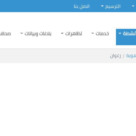
الترسيم
اتصل بنا
نشطة
خدمات
تظاهرات
بلاغات وبيانات
صحاف
هوية
زغوان