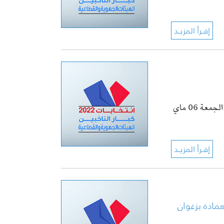
تنعقد الجلسة العامة الانتخابية للهيئة الجهوية لعمادة المهندسين بزغوان يوم الجمعة 06 ماي
للعمادة بزغوان