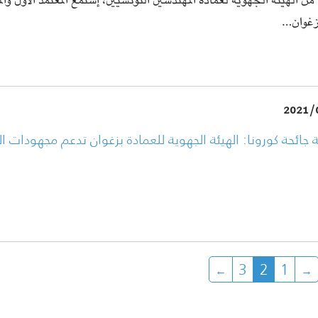
ن الهيئة الجهوية لعمادة المهندسين التونسيين، إستمع المعتمد الأول وا
 زغوان…
2021/
 جائحة كورونا: الهيئة الجهوية للعمادة بزغوان تدعم مجهودات ا
3
2
1