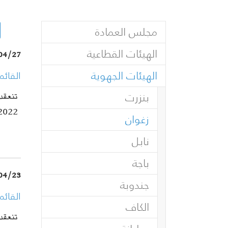
مجلس العمادة
الهيئات القطاعية
04/27
الهيئات الجهوية
القائم
بنزرت
2022 وفي
(current)
زغوان
نابل
باجة
04/23
جندوبة
القائم
الكاف