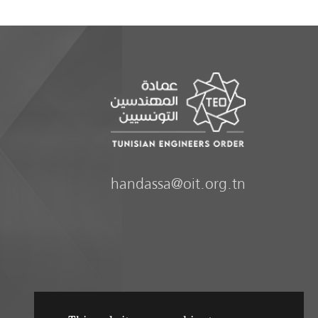
handassa@oit.org.tn