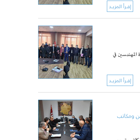
المهندسين في
ن ومكاتب