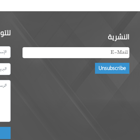
للتو
النشرية