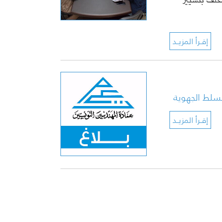
لمكلف بتسيير
لسلط الجهوية