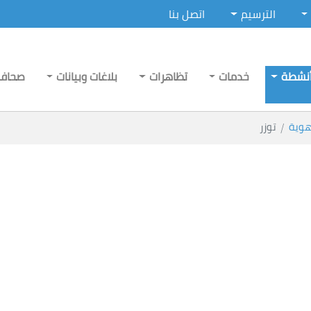
الترسيم
اتصل بنا
نشطة
خدمات
تظاهرات
بلاغات وبيانات
صحاف
هوية
توزر