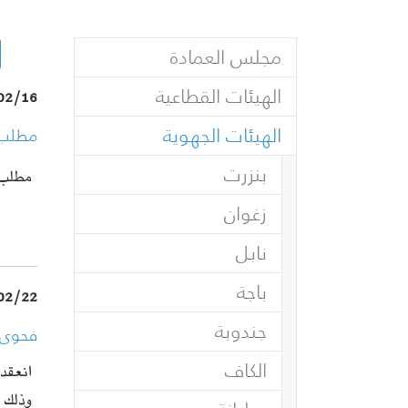
مجلس العمادة
الهيئات القطاعية
02/16
الهيئات الجهوية
مطلب 
بنزرت
مطلب 
زغوان
نابل
باجة
02/22
جندوبة
فحوى اج
الكاف
وذلك 