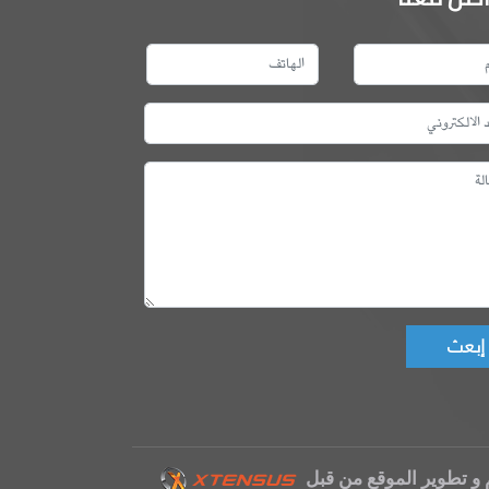
Don't fill this fie