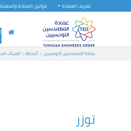
تعريف العمادة
قوانين العمادة والمهنة
أ
Skip to main conten
You are here:
عمادة المهندسين التونسيين
أنشطة
الهيئات الج
توزر