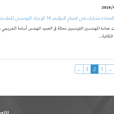
2018/
ة تشارك في افتتاح المؤتمر 16 للإتحاد التونسي للفلاحة و الصيد البحري
عمادة المهندسين التونسيين ممثلة في العميد المهندس أسامة الخريجي و
الكاتبة…
3
2
1
للتو