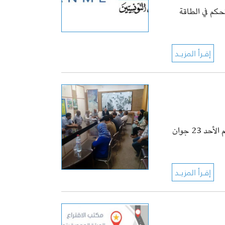
تحكم في الطاقة
اُجريت انتخابات تجديد الهيئة الجهوية لعمادة المهندسين التونسيين بتوزر يوم الأحد 23 جوان