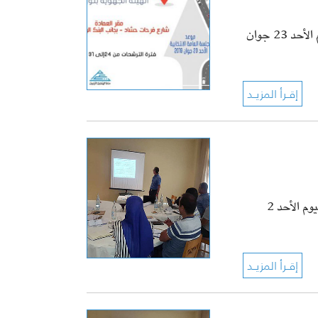
تُجرى انتخابات تجديد الهيئة الجهوية لعمادة المهندسين التونسيين بتوزر يوم الأحد 23 جوان
اليوم الأحد 2