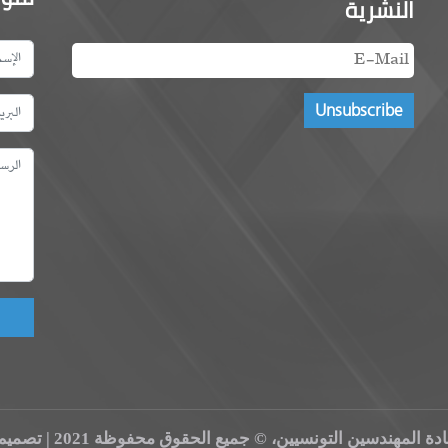
النشرية
ld!
 المهندسين التونسيين، © جميع الحقوق محفوظة 2021 | تصميم و تطوير الموقع من قبل