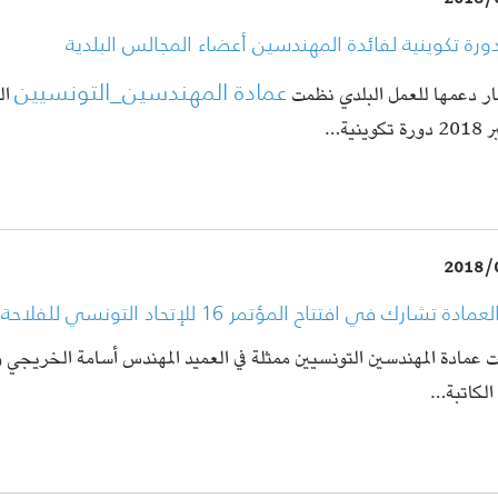
2018/
دورة تكوينية لفائدة المهندسين أعضاء المجالس البلدية
عمادة المهندسين_التونسيين
ار دعمها للعمل البلدي نظمت
كوينية…
2018/
ة تشارك في افتتاح المؤتمر 16 للإتحاد التونسي للفلاحة و الصيد البحري
عمادة المهندسين التونسيين ممثلة في العميد المهندس أسامة الخريجي و
الكاتبة…