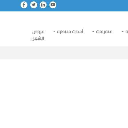
ة
متفرقات
أحداث منتظرة
عروض
الشغل