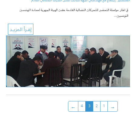
المنستير: إجتماع مع مهندسي الجهة لتباحث شكل التحرك النضالي القادم
في اطار مواصلة التحضير للتحركات النضالية القادمة عقدت الهيئة الجهوية لعمادة المهندسين
التونسيين…
4
3
2
1