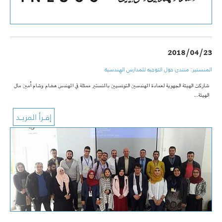
2018/04/23
المنستير: منتدى حول التوجيه للمدارس الهندسية
شاركت الهيئة الجهوية لعمادة المهندسين التونسيين بالمنستير ممثلة في المهندس هشام وشام أمين مال
الهيئة…