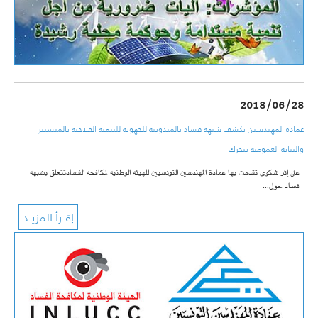
2018/06/28
عمادة المهندسين تكشف شبهة فساد بالمندوبية للجهوية للتنمية الفلاحية بالمنستير
والنيابة العمومية تتحرك
على إثر شكوى تقدمت بها عمادة المهندسين التونسيين للهيئة الوطنية لمكافحة الفسادتتعلق بشبهة
فساد حول…