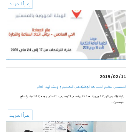
2019/02/11
المنستير: تنظيم المسابقة الوطنيّة في التصميم والإبتكار لهذا العام
بالإشتراك بين الهيئة الجهوية لعمادة المهندسين التونسيين بالمنستير وجمعيّة التنمية وإدماج
المهندسين…