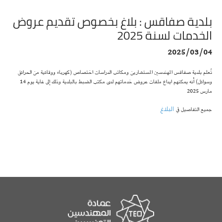
بلدية صفاقس : بلاغ بخصوص تقديم عروض
الخدمات لسنة 2025
2025/03/04
تُعلم بلدية صفاقس المهندسين المستشارين ومكاتب الدراسات اختصاص (كهرباء ووقائية من الحرائق
وسوائل) أنه يمكنهم ايداع ملفات عروض خدماتهم لدى مكتب الضبط بالبلدية وذلك إلى غاية يوم 14
مارس 2025
البلاغ
جميع التفاصيل في