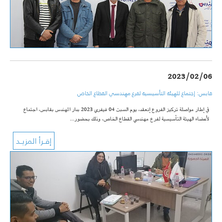
2023/02/06
قابس: إجتماع للهيئة التأسيسية لفرع مهندسي القطاع الخاص
في إطار مواصلة تركيز الفروع إنعقد، يوم السبت 04 فيفري 2023 بدار المهندس بقابس، اجتماع
لأعضاء الهيئة التأسيسية لفرع مهندسي القطاع الخاص، وذلك بحضور…