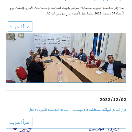
تحت إشراف اللجنة الجهوية للإنتخابات بتونس والهيئة القطاعية للإختصاصات الأخرى، إنعقدت يوم
الأربعاء 07 ديسمبر 2022 جلسة عمل لأعضاء فرع مهندسي الشركة…
2022/12/02
قرار النتائج النهائية لانتخابات فرع مهندسي الشركة التونسية للكهرباء والغاز