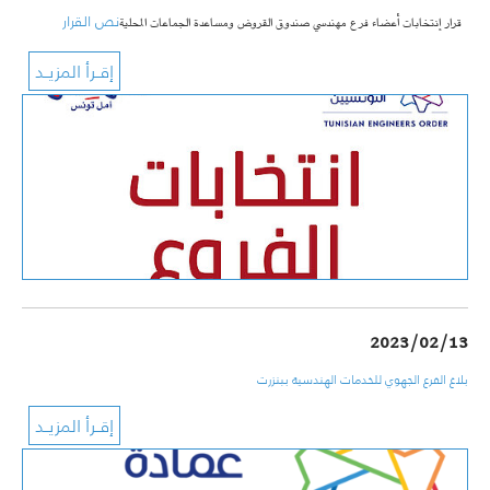
نص القرار
قرار إنتخابات أعضاء فرع مهندسي صندوق القروض ومساعدة الجماعات المحلية
2023/02/13
بلاغ الفرع الجهوي للخدمات الهندسية ببنزرت