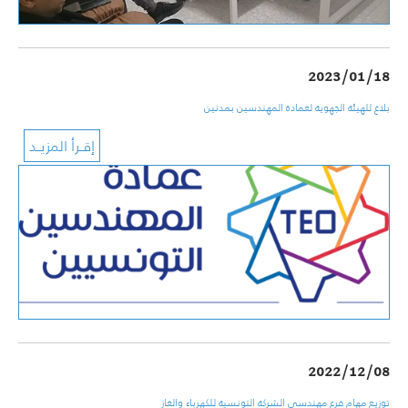
2023/01/18
بلاغ للهيئة الجهوية لعمادة المهندسين بمدنين
2022/12/08
توزيع مهام فرع مهندسي الشركة التونسية للكهرباء والغاز