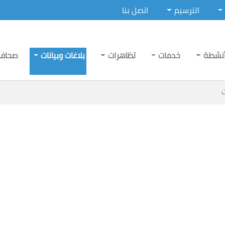
الترسيم
اتصل بنا
نشطة
خدمات
تظاهرات
بلاغات وبيانات
صحاف
ت