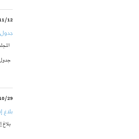
11/12
جدول 
المجلس 
جدول 
10/29
بلاغ إ
بلاغ إ