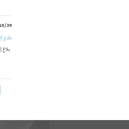
10/29
بلاغ إ
بلاغ إ