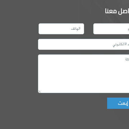
اصل معنا
Don't fill this fie