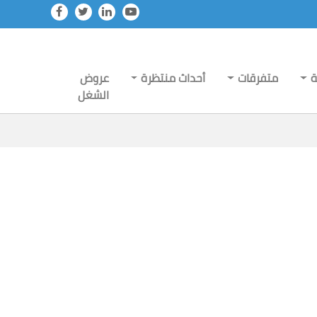
ة
متفرقات
أحداث منتظرة
عروض
الشغل