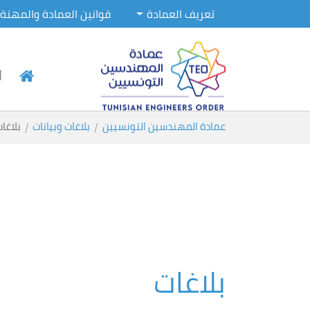
تعريف العمادة
قوانين العمادة والمهنة
أ
Skip to main conten
You are here:
عمادة المهندسين التونسيين
بلاغات وبيانات
بلاغا
بلاغات