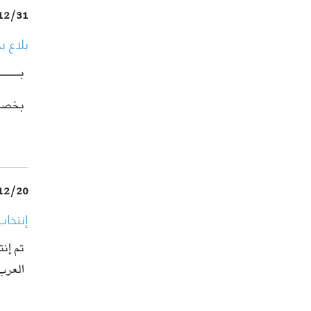
12/31
بلاغ بخصوص الخ
بــــ
بخصوص الختم الم
12/20
إنتخاب
تم إنت
العرب