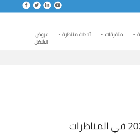
ة
متفرقات
أحداث منتظرة
عروض
الشغل