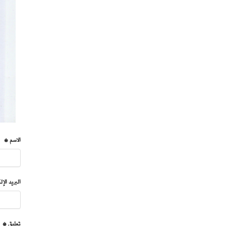
الاسم *
البريد الإ
تعليق *