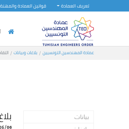
تعريف العمادة
قوانين العمادة والمهنة
أ
Skip to main conten
You are here:
عمادة المهندسين التونسيين
بلاغات وبيانات
التفا
بلاغ 
بيانات
05/06