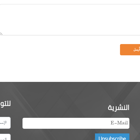
للتو
النشرية