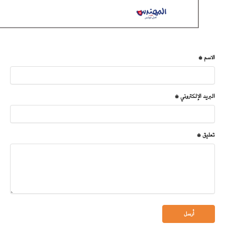
الاسم *
البريد الإلكتروني *
تعليق *