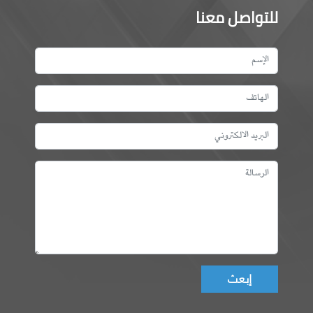
للتواصل معنا
Don't fill this field!