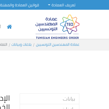
تعريف العمادة
قوانين العمادة والمهنة
أ
Skip to main conten
You are here:
عمادة المهندسين التونسيين
بلاغات وبيانات
التفا
الإ
بيانات
الخ