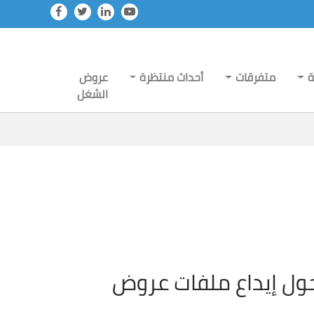
ة
متفرقات
أحداث منتظرة
عروض
الشغل
حول إيداع ملفات عروض