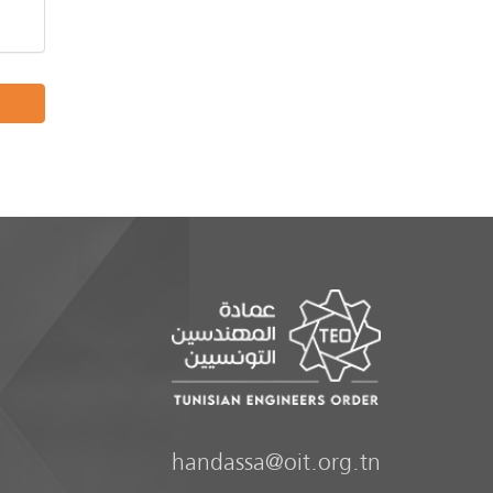
handassa@oit.org.tn