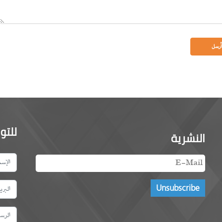
للتو
النشرية