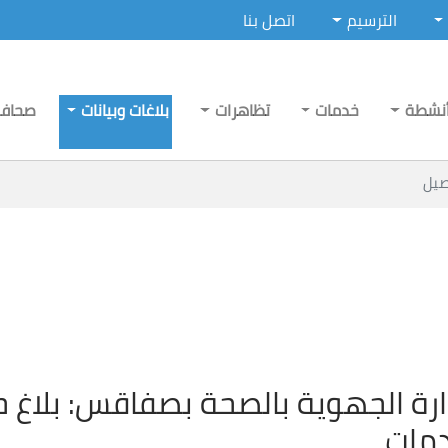
الترسيم
اتصل بنا
نشطة
خدمات
تظاهرات
بلاغات وبيانات
صحاف
صيل
دارة الجهوية بالصحة بصفاقس: بلاغ 
دمات