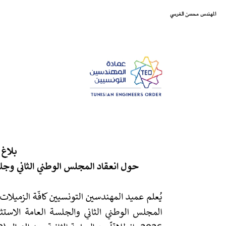
المهندس محسن الغرسي