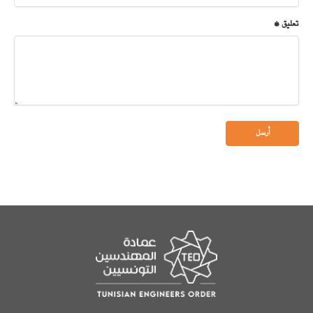
تعليق *