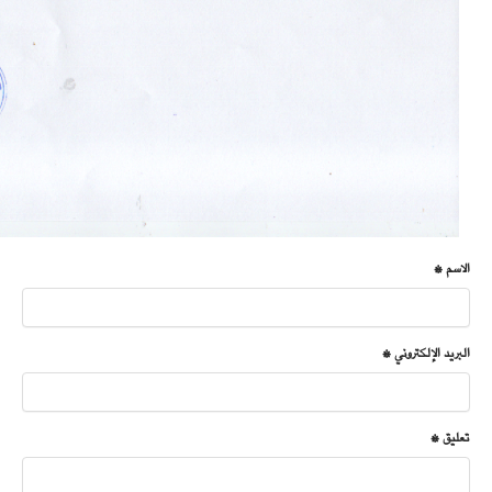
الاسم *
البريد الإلكتروني *
تعليق *