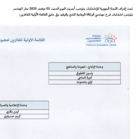
تحت إشراف اللجنة الجهوية للإنتخابات بتونس، اُجريت اليوم السبت 01 نوفمبر 2025 بدار المهندس
بتونس، انتخابات فرع مهندسي الوكالة الوطنية للتبغ والوقيد وفي مايلي القائمة الأولية للفائزين: