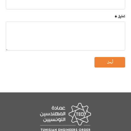
تعليق *