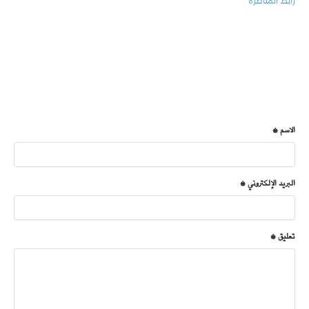
رابط المناظرة
الاسم *
البريد الإلكتروني *
تعليق *