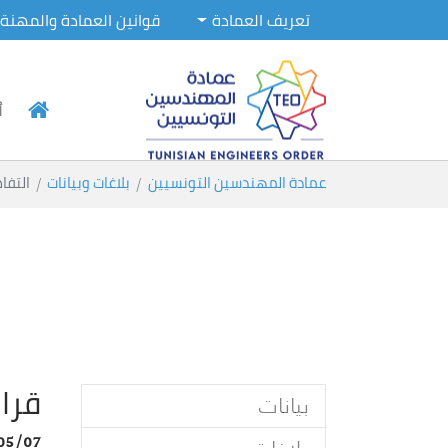
تعريف العمادة
قوانين العمادة والمهنة
أ
Skip to main conten
You are here:
عمادة المهندسين التونسيين
بلاغات وبيانات
التفا
قرار
بيانات
05/07