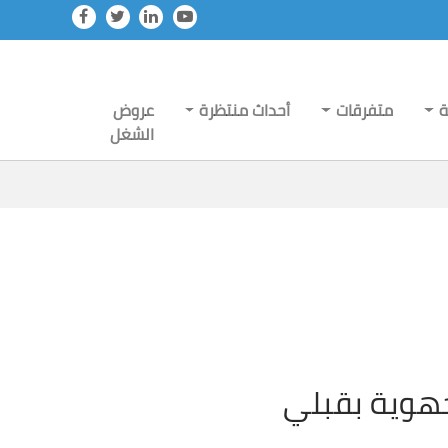
ة
متفرقات
أحداث منتظرة
عروض
الشغل
الجهوية بقبلي