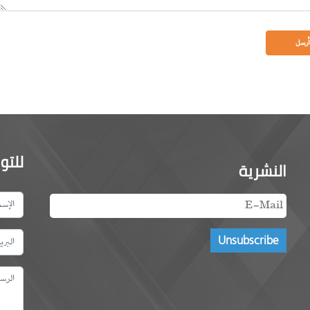
للتو
النشرية