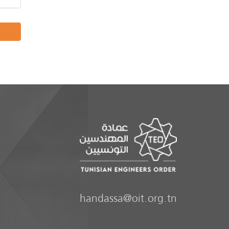
handassa@oit.org.tn