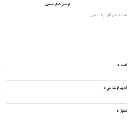
المهندس كمال سحنون
نسخة من البلاغ للتحميل
الاسم *
البريد الإلكتروني *
تعليق *