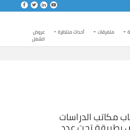
ة
متفرقات
أحداث منتظرة
عروض
الشغل
ب مكاتب الدراسات
ض بطبرقة تحت عدد