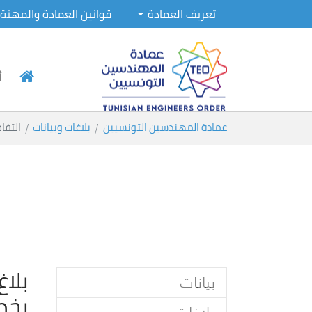
تعريف العمادة
قوانين العمادة والمهنة
أ
Skip to main conten
You are here:
عمادة المهندسين التونسيين
بلاغات وبيانات
التفا
بلا
بيانات
بخص