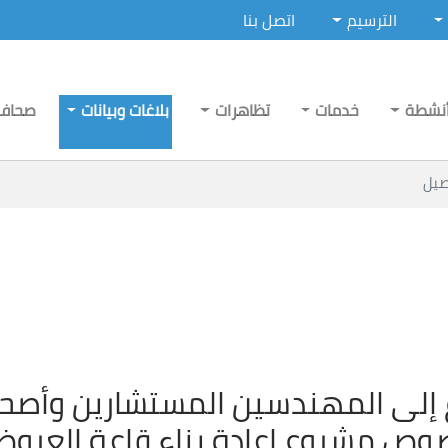
الترسيم
اتصل بنا
نشطة
خدمات
تظاهرات
بلاغات وبيانات
صحاف
صيل
غ إلى المهندسين المستشارين وأصحا
وص مشروع إعادة بناء قاعة العرو