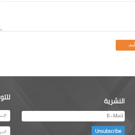
للتو
النشرية